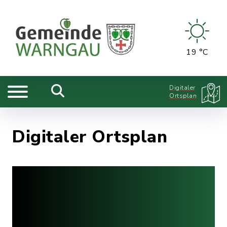
19 °C
Digitaler
Ortsplan
Digitaler Ortsplan