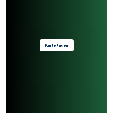
Karte laden