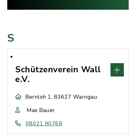
S
Schützenverein Wall
e.V.
Bernloh 1, 83627 Warngau
Max Bauer
08021 90768