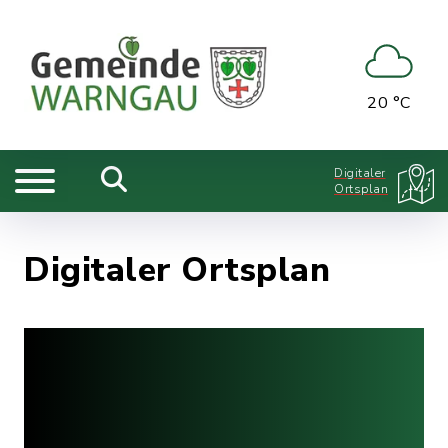
20 °C
Digitaler
Ortsplan
Digitaler Ortsplan