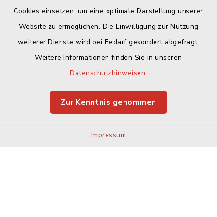
Cookies einsetzen, um eine optimale Darstellung unserer
Website zu ermöglichen. Die Einwilligung zur Nutzung
Kontakt
weiterer Dienste wird bei Bedarf gesondert abgefragt.
Weitere Informationen finden Sie in unseren
Barrierefreiheit
Datenschutzhinweisen
.
Datenschutz
Zur Kenntnis genommen
Impressum
Impressum
Sitemap
Cookie-Einstellungen