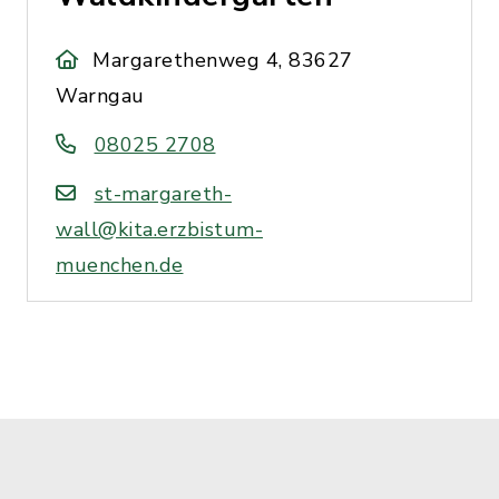
Margarethenweg 4, 83627
Warngau
08025 2708
st-margareth-
wall@kita.erzbistum-
muenchen.de