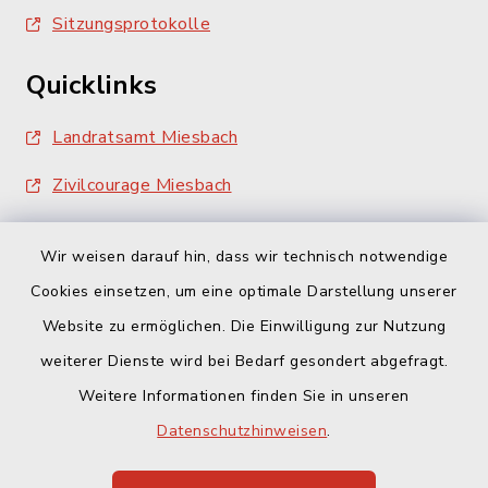
Sitzungsprotokolle
Quicklinks
Landratsamt Miesbach
Zivilcourage Miesbach
Wir weisen darauf hin, dass wir technisch notwendige
Cookies einsetzen, um eine optimale Darstellung unserer
Website zu ermöglichen. Die Einwilligung zur Nutzung
Kontakt
weiterer Dienste wird bei Bedarf gesondert abgefragt.
Weitere Informationen finden Sie in unseren
Barrierefreiheit
Datenschutzhinweisen
.
Datenschutz