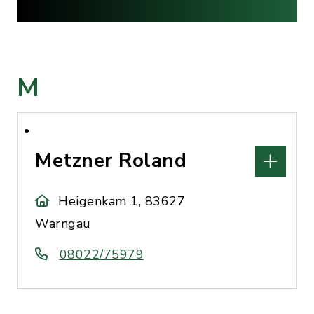
M
Metzner Roland
Heigenkam 1, 83627
Warngau
08022/75979