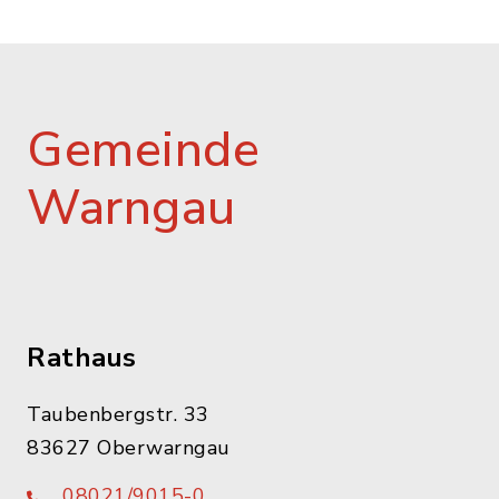
Gemeinde
Warngau
Rathaus
Taubenbergstr. 33
83627 Oberwarngau
08021/9015-0