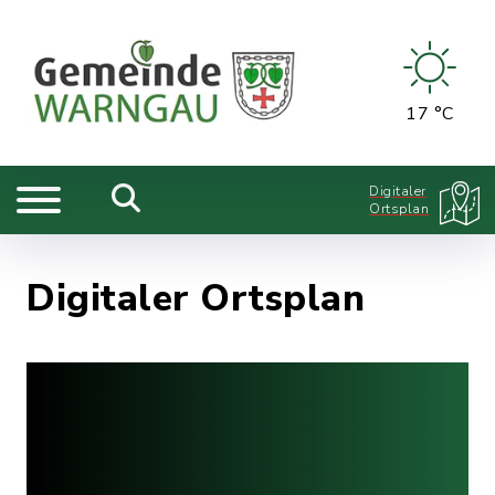
17 °C
Digitaler
Ortsplan
Digitaler Ortsplan