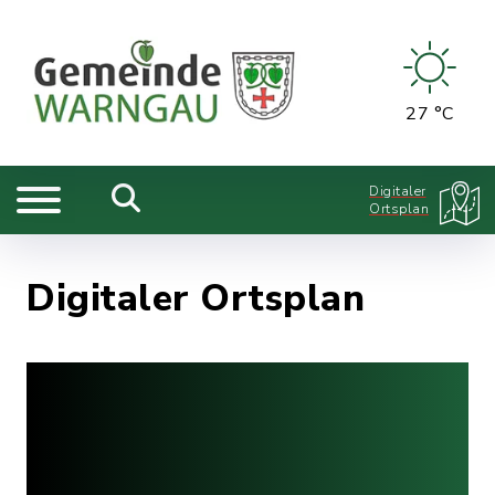
27 °C
Digitaler
Ortsplan
Digitaler Ortsplan