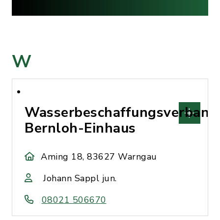
W
Wasserbeschaffungsverband
Bernloh-Einhaus
Aming 18, 83627 Warngau
Johann Sappl jun.
08021 506670