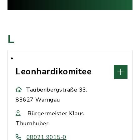
L
Leonhardikomitee
Taubenbergstraße 33,
83627 Warngau
Bürgermeister Klaus
Thurnhuber
08021 9015-0