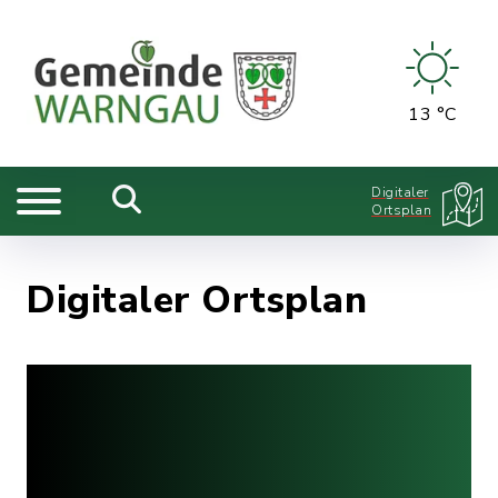
13 °C
Digitaler
Ortsplan
Digitaler Ortsplan