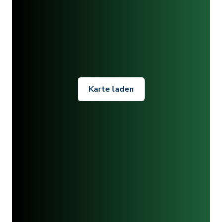
Karte laden