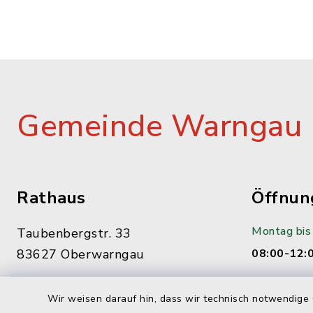
Gemeinde Warngau
Rathaus
Öffnun
Montag bis 
Taubenbergstr. 33
83627 Oberwarngau
08:00-12:
08021/9015-0
Dienstag:
Wir weisen darauf hin, dass wir technisch notwendige 
gemeinde@warngau.de
14:00-16: