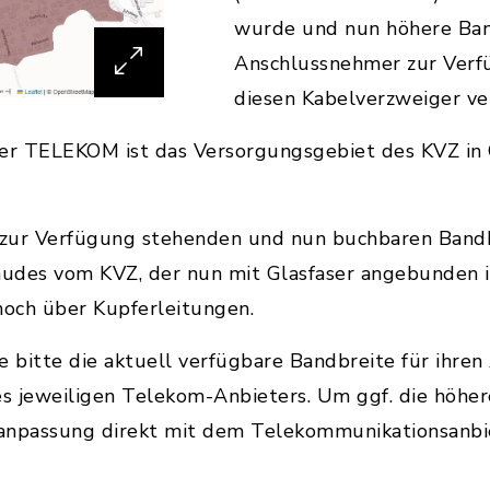
wurde und nun höhere Ban
Anschlussnehmer zur Verfü
diesen Kabelverzweiger ve
 der TELEKOM ist das Versorgungsgebiet des KVZ in
l zur Verfügung stehenden und nun buchbaren Bandb
udes vom KVZ, der nun mit Glasfaser angebunden is
och über Kupferleitungen.
e bitte die aktuell verfügbare Bandbreite für ihren
es jeweiligen Telekom-Anbieters. Um ggf. die höhe
gsanpassung direkt mit dem Telekommunikationsanbi