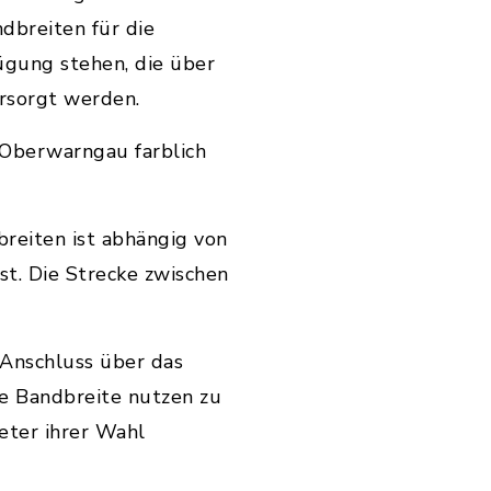
dbreiten für die
gung stehen, die über
rsorgt werden.
 Oberwarngau farblich
reiten ist abhängig von
t. Die Strecke zwischen
 Anschluss über das
re Bandbreite nutzen zu
eter ihrer Wahl