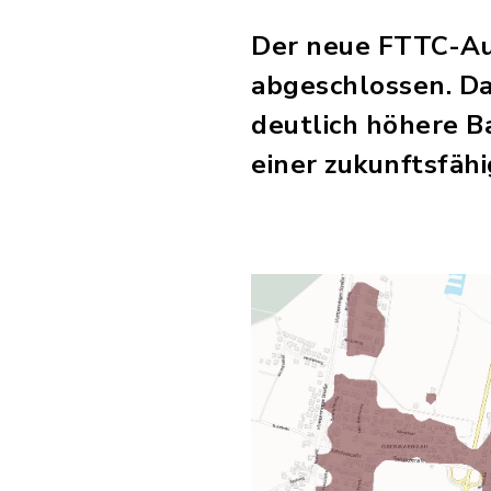
Der neue FTTC-Au
abgeschlossen. Da
deutlich höhere Ba
einer zukunftsfäh