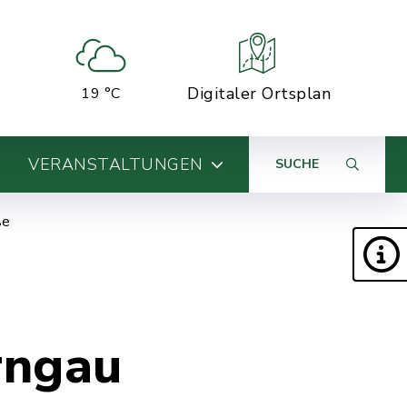
Digitaler Ortsplan
19 °C
VERANSTALTUNGEN
SUCHE
ße
rngau