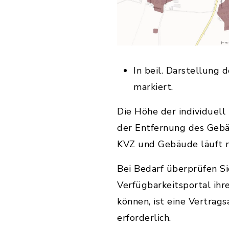
In beil. Darstellung
markiert.
Die Höhe der individuel
der Entfernung des Gebä
KVZ und Gebäude läuft n
Bei Bedarf überprüfen Si
Verfügbarkeitsportal ihr
können, ist eine Vertra
erforderlich.