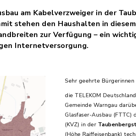
sbau am Kabelverzweiger in der Taub
mit stehen den Haushalten in diesem
ndbreiten zur Verfügung – ein wichtig
igen Internetversorgung.
Sehr geehrte Bürgerinnen
die TELEKOM Deutschland
Gemeinde Warngau darüber
Glasfaser-Ausbau (FTTC) 
(KVZ) in der
Taubenbergstr
(Höhe Raiffeisenbank) tec