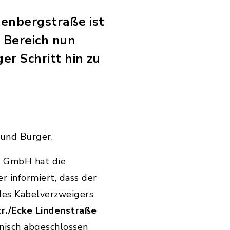
enbergstraße ist
 Bereich nun
er Schritt hin zu
 und Bürger,
 GmbH hat die
 informiert, dass der
des Kabelverzweigers
./Ecke Lindenstraße
hnisch abgeschlossen