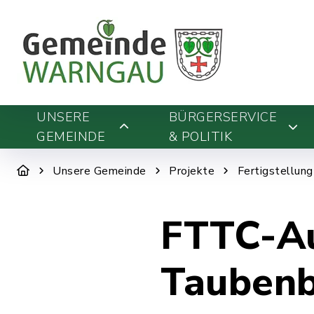
UNSERE
BÜRGERSERVICE
GEMEINDE
& POLITIK
Unsere Gemeinde
Projekte
Fertigstellun
FTTC-A
Taubenb