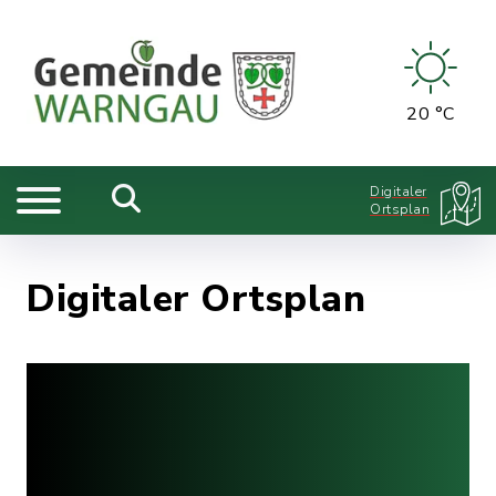
20 °C
Digitaler
Ortsplan
Digitaler Ortsplan