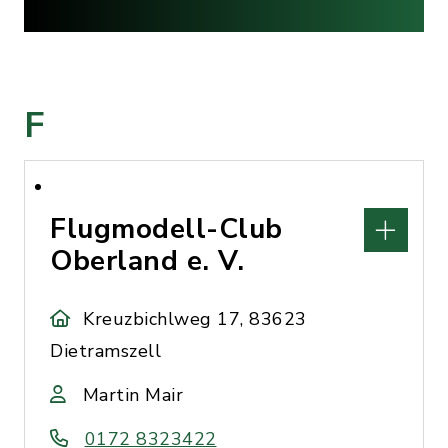
F
Flugmodell-Club
Oberland e. V.
Kreuzbichlweg 17, 83623
Dietramszell
Martin Mair
0172 8323422