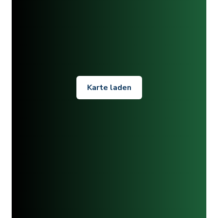
Karte laden