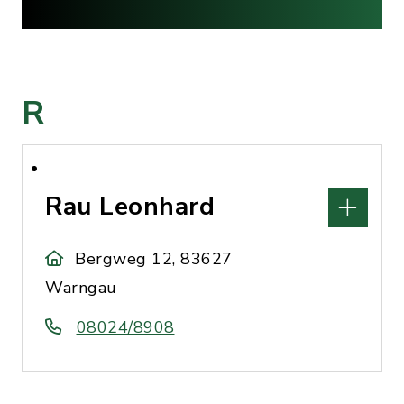
R
Rau Leonhard
Bergweg 12, 83627
Warngau
08024/8908