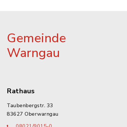
Gemeinde
Warngau
Rathaus
Taubenbergstr. 33
83627 Oberwarngau
08021/9015-0