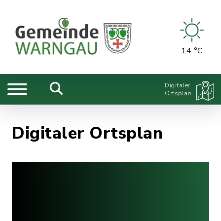
14 °C
Digitaler
Ortsplan
Digitaler Ortsplan