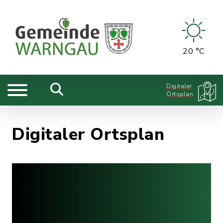
20 °C
Digitaler
Ortsplan
Digitaler Ortsplan