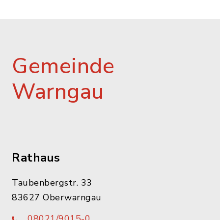
Gemeinde
Warngau
Rathaus
Taubenbergstr. 33
83627 Oberwarngau
08021/9015-0