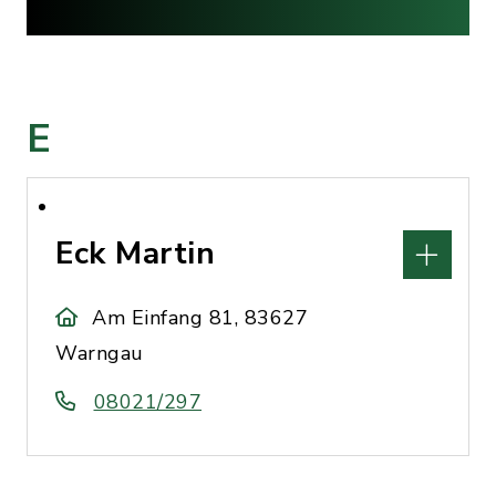
E
Eck Martin
Am Einfang 81, 83627
Warngau
08021/297