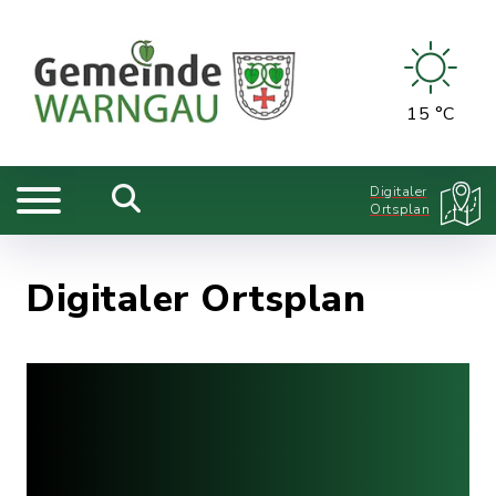
15 °C
Digitaler
Ortsplan
Digitaler Ortsplan