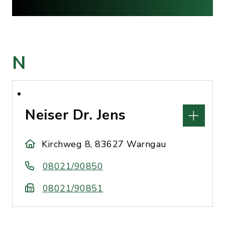
N
Neiser Dr. Jens
Kirchweg 8, 83627 Warngau
08021/90850
08021/90851