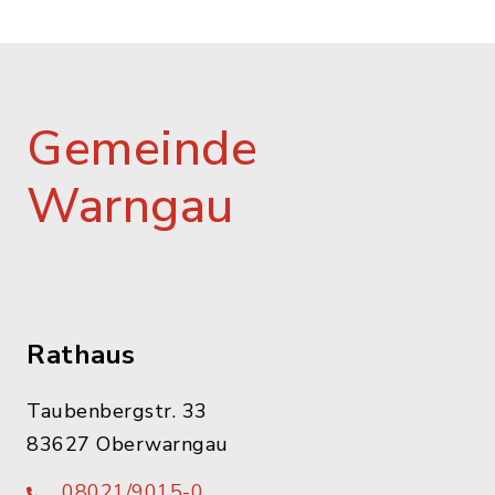
Gemeinde
Warngau
Rathaus
Taubenbergstr. 33
83627 Oberwarngau
08021/9015-0