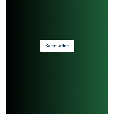
Karte laden