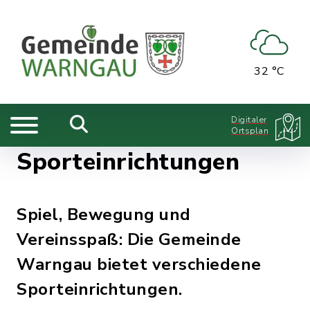
32 °C
Digitaler
Ortsplan
Sporteinrichtungen
Spiel, Bewegung und
Vereinsspaß: Die Gemeinde
Warngau bietet verschiedene
Sporteinrichtungen.