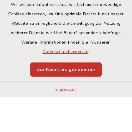
Wir weisen darauf hin, dass wir technisch notwendige
Cookies einsetzen, um eine optimale Darstellung unserer
Website zu ermöglichen. Die Einwilligung zur Nutzung
Kontakt
weiterer Dienste wird bei Bedarf gesondert abgefragt.
Weitere Informationen finden Sie in unseren
Barrierefreiheit
Datenschutzhinweisen
.
Datenschutz
Zur Kenntnis genommen
Impressum
Impressum
Sitemap
Cookie-Einstellungen