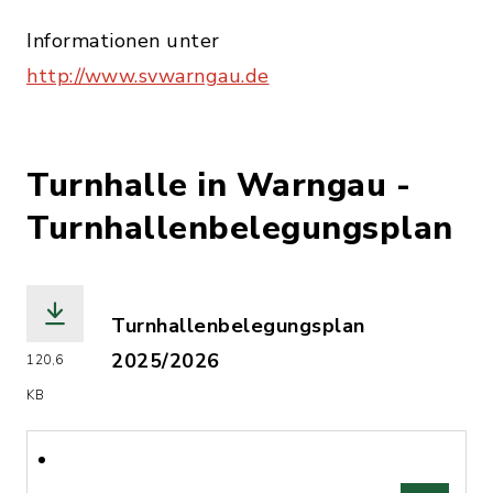
Informationen unter
http://www.svwarngau.de
Turnhalle in Warngau -
Turnhallenbelegungsplan
Turnhallenbelegungsplan
2025/2026
120,6
(Dateiname: SVW_Turnhallenplan_26.pd
KB