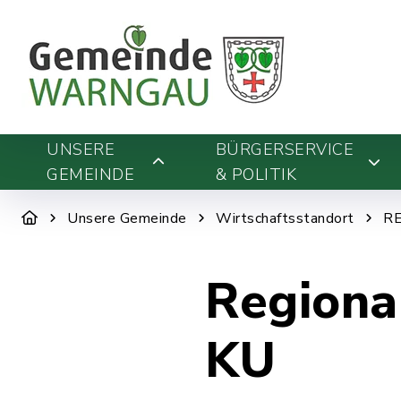
UNSERE
BÜRGERSERVICE
GEMEINDE
& POLITIK
Unsere Gemeinde
Wirtschaftsstandort
R
Regiona
KU