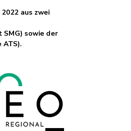
 2022 aus zwei
t SMG) sowie der
 ATS).