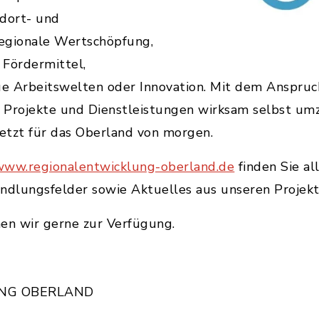
ndort- und
egionale Wertschöpfung,
 Fördermittel,
e Arbeitswelten oder Innovation. Mit dem Anspruch
 Projekte und Dienstleistungen wirksam selbst umz
netzt für das Oberland von morgen.
www.regionalentwicklung-oberland.de
finden Sie al
ndlungsfelder sowie Aktuelles aus unseren Projekt
en wir gerne zur Verfügung.
NG OBERLAND