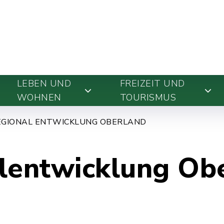
LEBEN UND
FREIZEIT UND
WOHNEN
TOURISMUS
EGIONAL ENTWICKLUNG OBERLAND
lentwicklung Ob