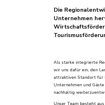
Die Regionalentwi
Unternehmen herv
Wirtschaftsförde
Tourismusförderun
Als starke integrierte R
wir uns dafür ein, den La
attraktiven Standort für 
Unternehmen und Gäste 
nachhaltig weiterzuentwi
Unser Team besteht aus 