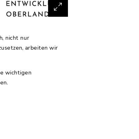
, nicht nur
usetzen, arbeiten wir
le wichtigen
en.