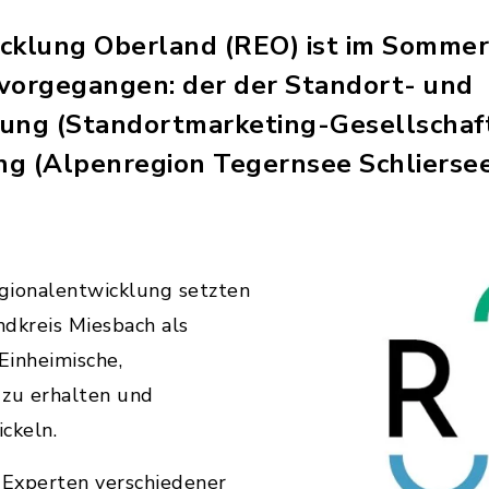
cklung Oberland (REO) ist im Sommer
orgegangen: der der Standort- und
rung (Standortmarketing-Gesellschaf
g (Alpenregion Tegernsee Schliersee
egionalentwicklung setzten
ndkreis Miesbach als
Einheimische,
zu erhalten und
ckeln.
Experten verschiedener