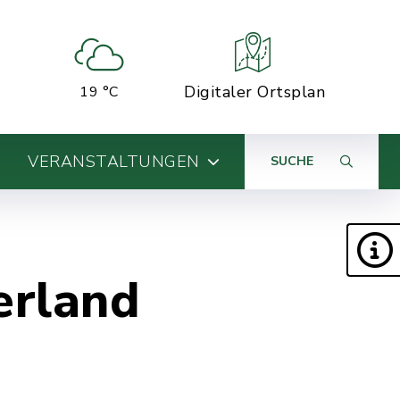
Digitaler Ortsplan
19 °C
VERANSTALTUNGEN
SUCHE
erland