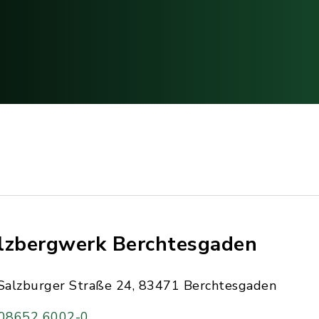
lzbergwerk Berchtesgaden
Salzburger Straße 24, 83471 Berchtesgaden
08652 6002-0