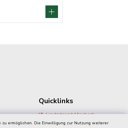
Quicklinks
Landratsamt Miesbach
 zu ermöglichen. Die Einwilligung zur Nutzung weiterer
Zivilcourage Miesbach