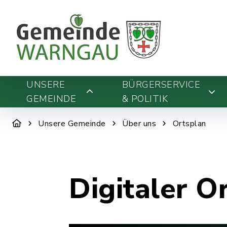
UNSERE
BÜRGERSERVICE
GEMEINDE
& POLITIK
Unsere Gemeinde
Über uns
Ortsplan
Digitaler O