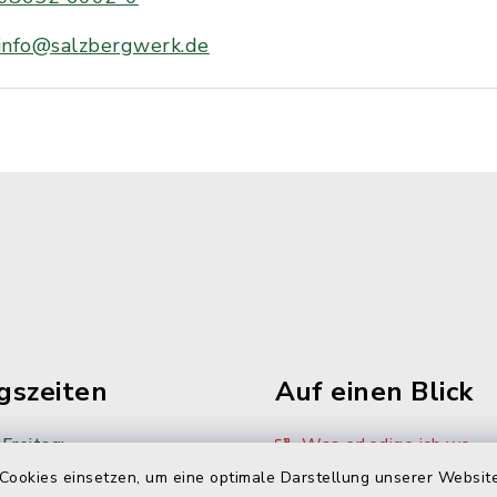
info@salzbergwerk.de
gszeiten
Auf einen Blick
Freitag:
Was erledige ich wo
Cookies einsetzen, um eine optimale Darstellung unserer Website
00 Uhr
Sitzungskalender