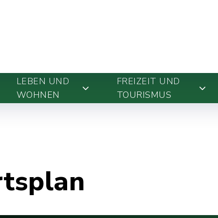
LEBEN UND
FREIZEIT UND
WOHNEN
TOURISMUS
rtsplan