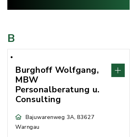
B
Burghoff Wolfgang,
MBW
Personalberatung u.
Consulting
Bajuwarenweg 3A, 83627
Warngau