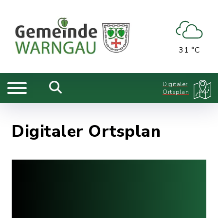
31 °C
Digitaler
Ortsplan
Digitaler Ortsplan