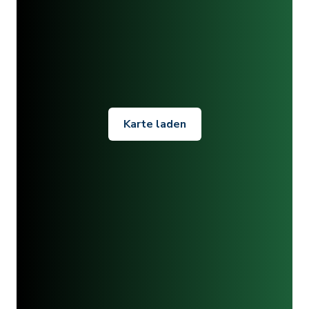
Karte laden