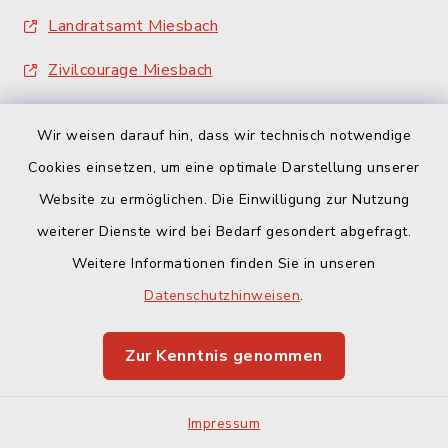
Landratsamt Miesbach
Zivilcourage Miesbach
Wir weisen darauf hin, dass wir technisch notwendige
Cookies einsetzen, um eine optimale Darstellung unserer
Website zu ermöglichen. Die Einwilligung zur Nutzung
Kontakt
weiterer Dienste wird bei Bedarf gesondert abgefragt.
Weitere Informationen finden Sie in unseren
Barrierefreiheit
Datenschutzhinweisen
.
Datenschutz
Zur Kenntnis genommen
Impressum
Impressum
Sitemap