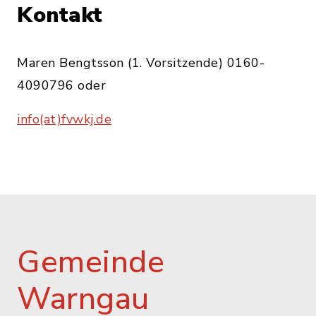
Kontakt
Maren Bengtsson (1. Vorsitzende) 0160-
4090796 oder
info(at)fvwkj.de
Gemeinde
Warngau