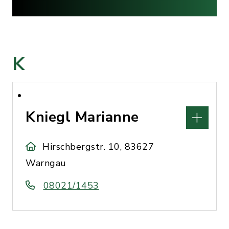
K
Kniegl Marianne
Hirschbergstr. 10, 83627
Warngau
08021/1453