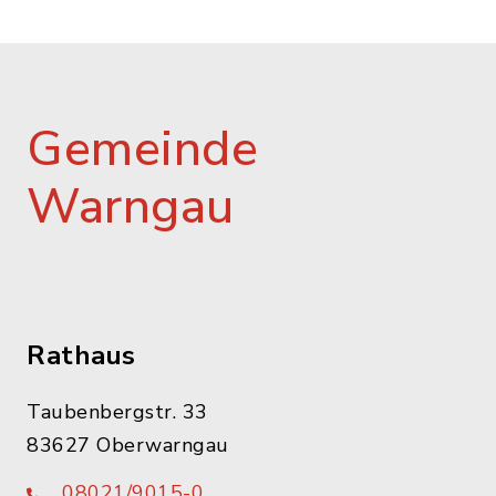
Gemeinde
Warngau
Rathaus
Taubenbergstr. 33
83627 Oberwarngau
08021/9015-0