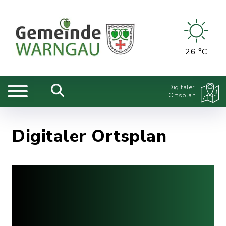
26 °C
Digitaler
Ortsplan
Digitaler Ortsplan