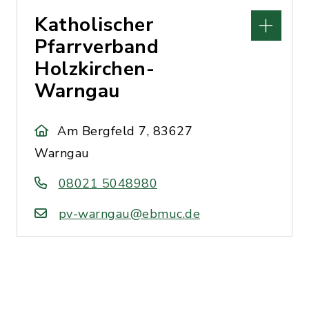
Katholischer
Pfarrverband
Holzkirchen-
Warngau
Am Bergfeld 7, 83627
Warngau
08021 5048980
pv-warngau@ebmuc.de