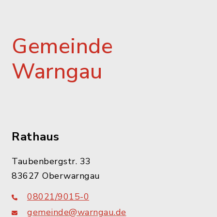
Gemeinde
Warngau
Rathaus
Taubenbergstr. 33
83627 Oberwarngau
08021/9015-0
gemeinde@warngau.de