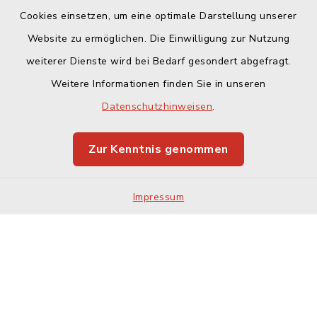
Cookies einsetzen, um eine optimale Darstellung unserer
Website zu ermöglichen. Die Einwilligung zur Nutzung
Kontakt
weiterer Dienste wird bei Bedarf gesondert abgefragt.
Weitere Informationen finden Sie in unseren
Barrierefreiheit
Datenschutzhinweisen
.
Datenschutz
Zur Kenntnis genommen
Impressum
Impressum
Sitemap
Cookie-Einstellungen