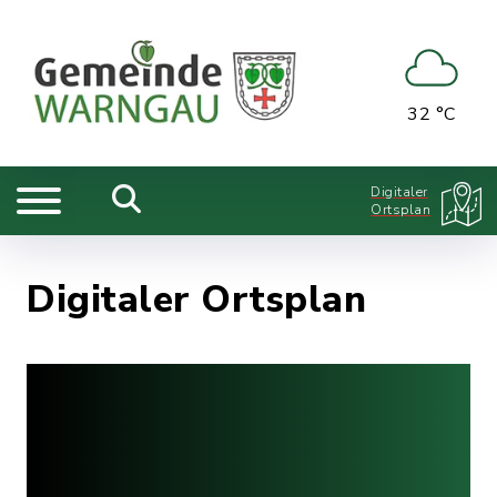
32 °C
Digitaler
Ortsplan
Digitaler Ortsplan