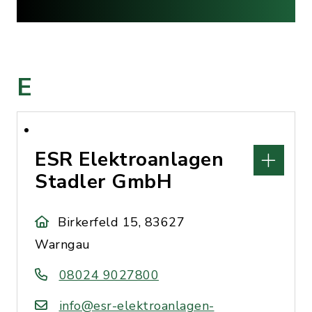
E
ESR Elektroanlagen
Stadler GmbH
Birkerfeld 15, 83627
Warngau
08024 9027800
info@esr-elektroanlagen-