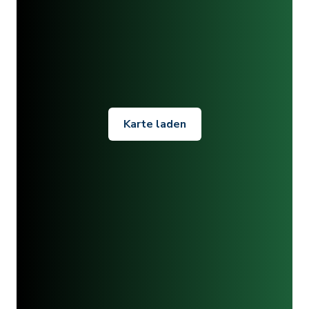
Karte laden