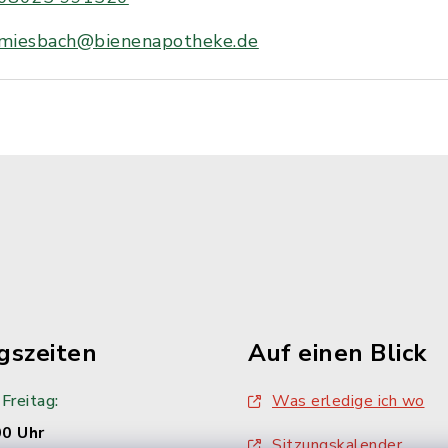
miesbach@bienenapotheke.de
gszeiten
Auf einen Blick
Freitag:
Was erledige ich wo
00 Uhr
Sitzungskalender