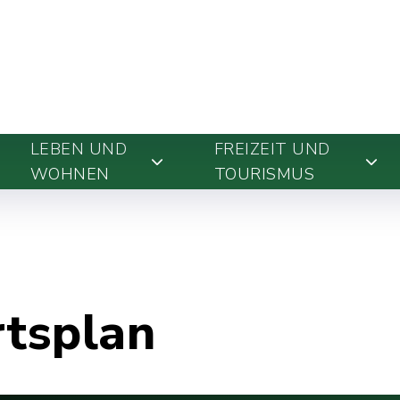
LEBEN UND
FREIZEIT UND
WOHNEN
TOURISMUS
rtsplan