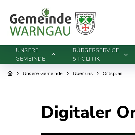
UNSERE
BÜRGERSERVICE
GEMEINDE
& POLITIK
Unsere Gemeinde
Über uns
Ortsplan
Digitaler O