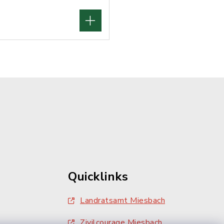
Quicklinks
Landratsamt Miesbach
Zivilcourage Miesbach