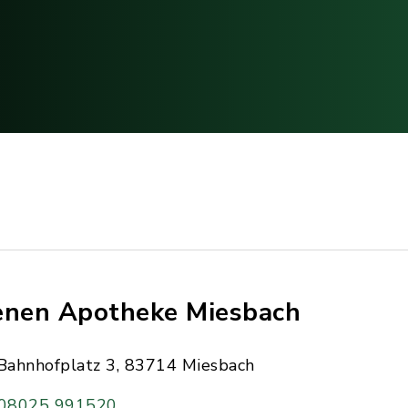
enen Apotheke Miesbach
Bahnhofplatz 3, 83714 Miesbach
08025 991520