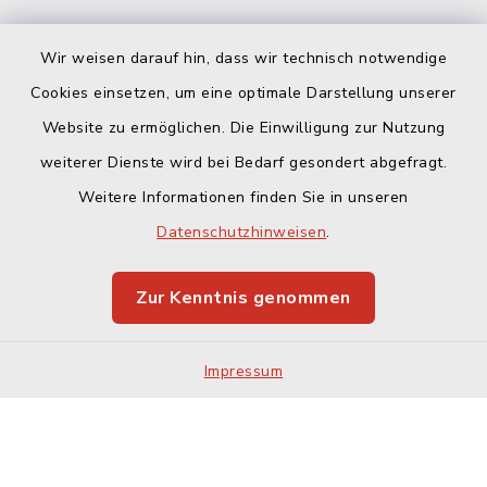
Wir weisen darauf hin, dass wir technisch notwendige
Cookies einsetzen, um eine optimale Darstellung unserer
Website zu ermöglichen. Die Einwilligung zur Nutzung
Kontakt
weiterer Dienste wird bei Bedarf gesondert abgefragt.
Weitere Informationen finden Sie in unseren
Barrierefreiheit
Datenschutzhinweisen
.
Datenschutz
Zur Kenntnis genommen
Impressum
Sitemap
Impressum
Cookie-Einstellungen