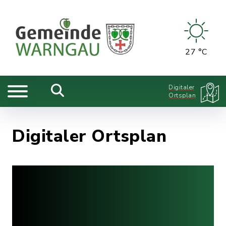
27 °C
Digitaler
Ortsplan
Digitaler Ortsplan