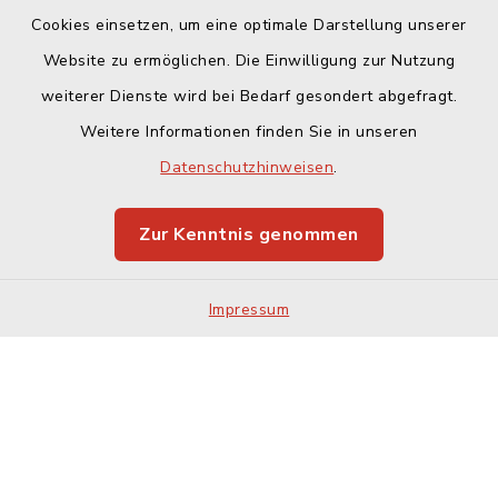
Cookies einsetzen, um eine optimale Darstellung unserer
Website zu ermöglichen. Die Einwilligung zur Nutzung
Kontakt
weiterer Dienste wird bei Bedarf gesondert abgefragt.
Weitere Informationen finden Sie in unseren
Barrierefreiheit
Datenschutzhinweisen
.
Datenschutz
Zur Kenntnis genommen
Impressum
Impressum
Sitemap
Cookie-Einstellungen