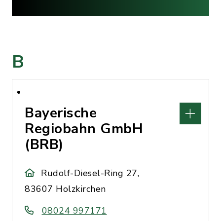
B
Bayerische
Regiobahn GmbH
(BRB)
Rudolf-Diesel-Ring 27,
83607 Holzkirchen
08024 997171