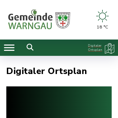
18 °C
Digitaler
Ortsplan
Digitaler Ortsplan