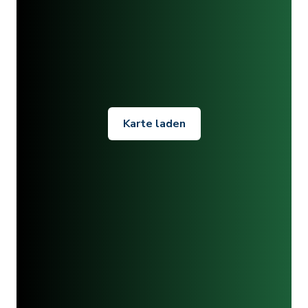
Karte laden