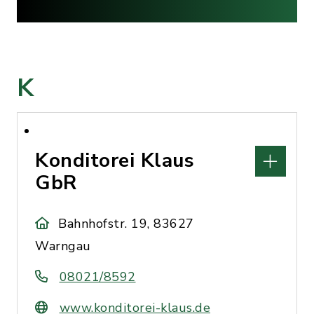
K
Konditorei Klaus
GbR
Bahnhofstr. 19, 83627
Warngau
08021/8592
www.konditorei-klaus.de