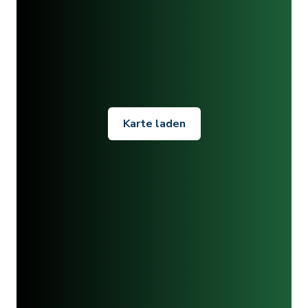
Karte laden