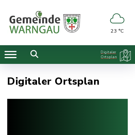
23 °C
Digitaler
Ortsplan
Digitaler Ortsplan