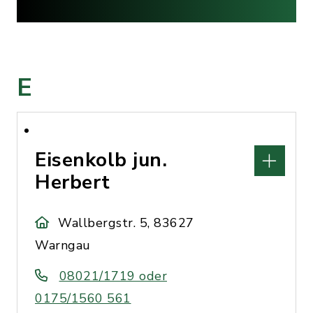
E
Eisenkolb jun.
Herbert
Wallbergstr. 5, 83627
Warngau
08021/1719 oder
0175/1560 561