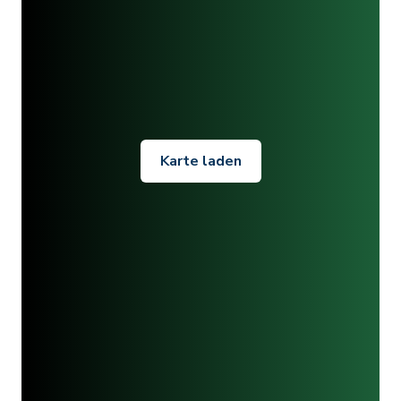
Karte laden