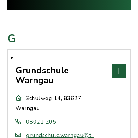
G
Grundschule
Warngau
Schulweg 14, 83627
Warngau
08021 205
grundschule.warngau@t-