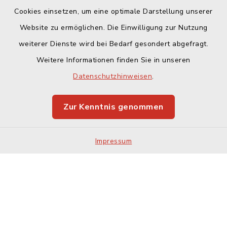
Cookies einsetzen, um eine optimale Darstellung unserer
Website zu ermöglichen. Die Einwilligung zur Nutzung
Kontakt
weiterer Dienste wird bei Bedarf gesondert abgefragt.
Weitere Informationen finden Sie in unseren
Barrierefreiheit
Datenschutzhinweisen
.
Datenschutz
Zur Kenntnis genommen
Impressum
Impressum
Sitemap
Cookie-Einstellungen