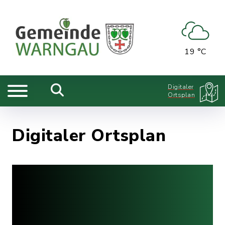
19 °C
Digitaler
Ortsplan
Digitaler Ortsplan