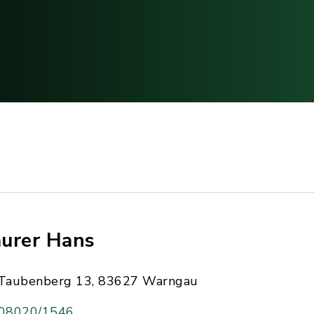
urer Hans
Taubenberg 13, 83627 Warngau
08020/1546