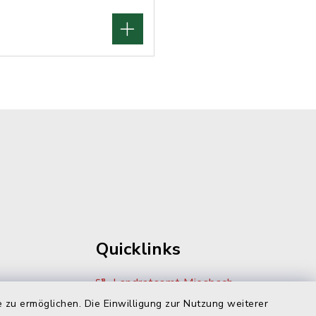
Quicklinks
Landratsamt Miesbach
 zu ermöglichen. Die Einwilligung zur Nutzung weiterer
Zivilcourage Miesbach