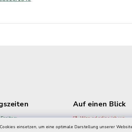
gszeiten
Auf einen Blick
Freitag:
Was erledige ich wo
Cookies einsetzen, um eine optimale Darstellung unserer Website
00 Uhr
Sitzungskalender