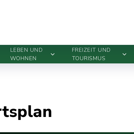
LEBEN UND
FREIZEIT UND
WOHNEN
TOURISMUS
rtsplan