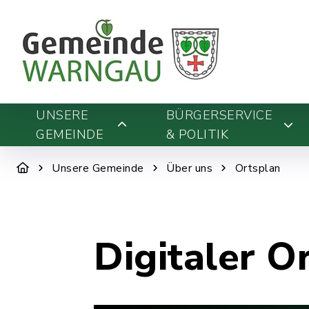
UNSERE
BÜRGERSERVICE
GEMEINDE
& POLITIK
Unsere Gemeinde
Über uns
Ortsplan
Digitaler O