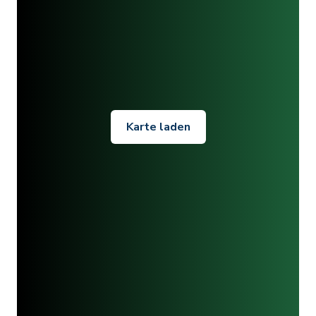
Karte laden