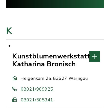
K
Kunstblumenwerkstatt
Katharina Bronisch
Heigenkam 2a, 83627 Warngau
08021/909925
08021/505341