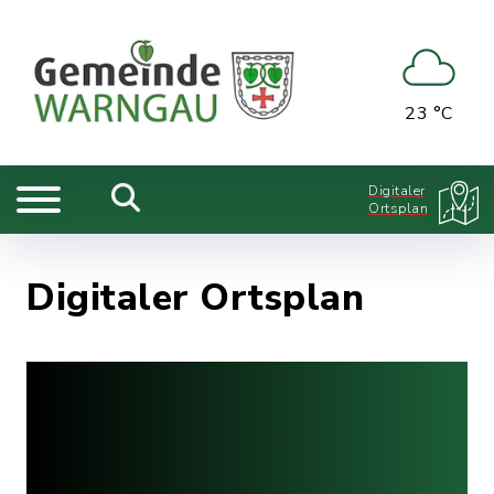
23 °C
Digitaler
Ortsplan
Digitaler Ortsplan