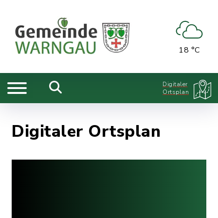
18 °C
Digitaler
Ortsplan
Digitaler Ortsplan