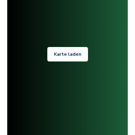
Karte laden