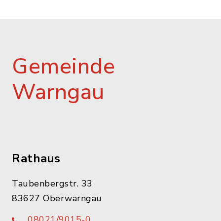
Gemeinde
Warngau
Rathaus
Taubenbergstr. 33
83627 Oberwarngau
08021/9015-0