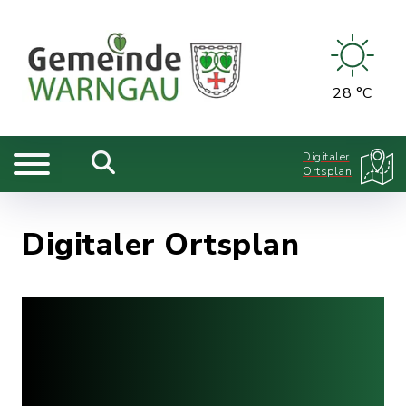
28 °C
Digitaler
Ortsplan
Digitaler Ortsplan