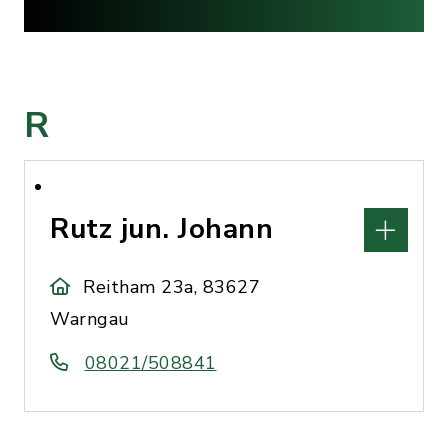
R
Rutz jun. Johann
Reitham 23a, 83627
Warngau
08021/508841