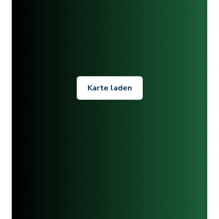
Karte laden