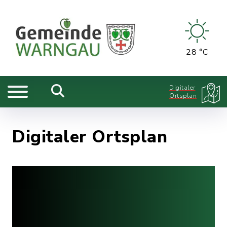
28 °C
Digitaler
Ortsplan
Digitaler Ortsplan