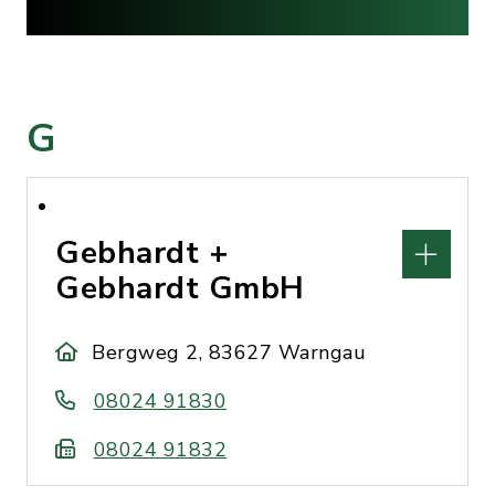
G
Gebhardt +
Gebhardt GmbH
Bergweg 2, 83627 Warngau
08024 91830
08024 91832