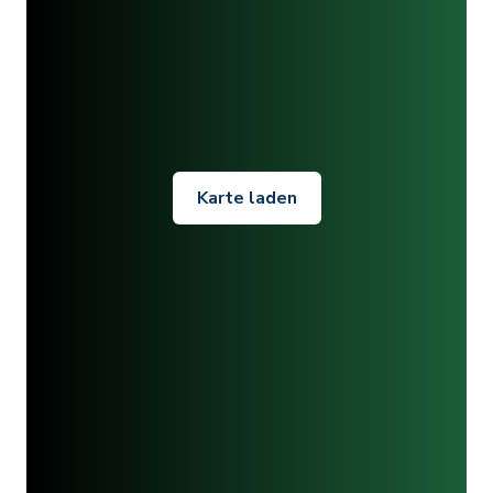
Karte laden