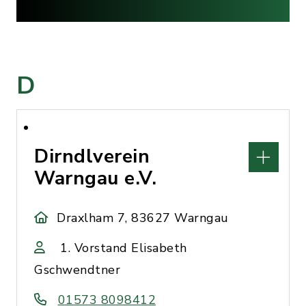
D
Dirndlverein
Warngau e.V.
Draxlham 7, 83627 Warngau
1. Vorstand Elisabeth
Gschwendtner
01573 8098412