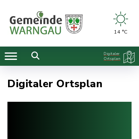
14 °C
Digitaler
Ortsplan
Digitaler Ortsplan