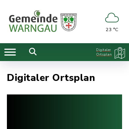
23 °C
Digitaler
Ortsplan
Digitaler Ortsplan