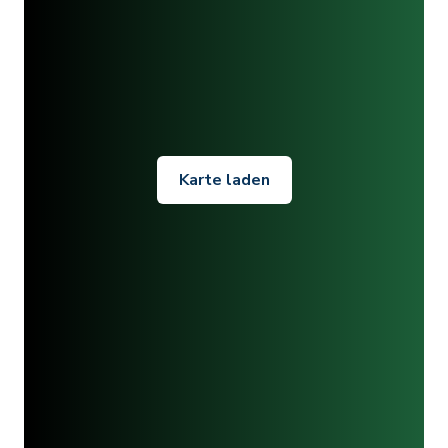
Karte laden