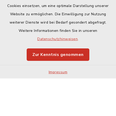
Cookies einsetzen, um eine optimale Darstellung unserer
Website zu ermöglichen. Die Einwilligung zur Nutzung
Kontakt
weiterer Dienste wird bei Bedarf gesondert abgefragt.
Weitere Informationen finden Sie in unseren
Barrierefreiheit
Datenschutzhinweisen
.
Datenschutz
Zur Kenntnis genommen
Impressum
Impressum
Sitemap
Cookie-Einstellungen