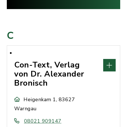
C
Con-Text, Verlag
von Dr. Alexander
Bronisch
Heigenkam 1, 83627
Warngau
08021 909147