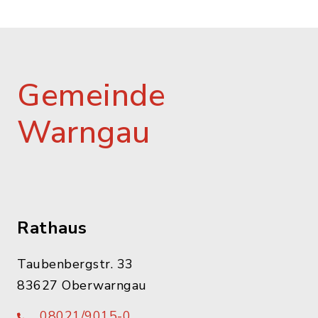
Gemeinde
Warngau
Rathaus
Taubenbergstr. 33
83627 Oberwarngau
08021/9015-0