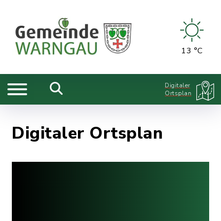
13 °C
Digitaler
Ortsplan
Digitaler Ortsplan