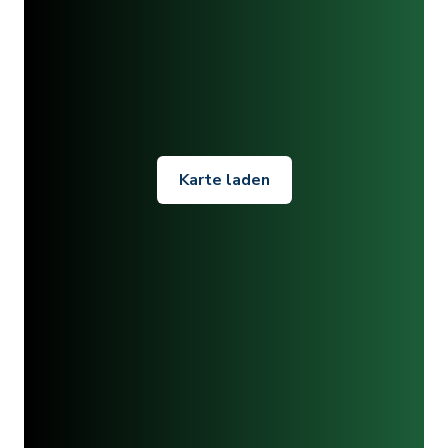
Karte laden