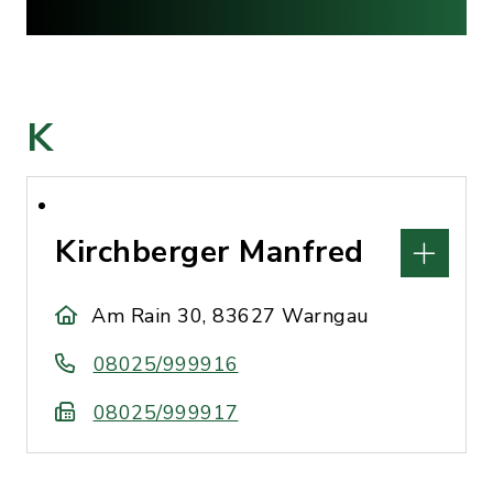
K
Kirchberger Manfred
Am Rain 30, 83627 Warngau
08025/999916
08025/999917