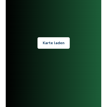
Karte laden