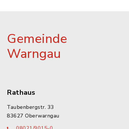
Gemeinde
Warngau
Rathaus
Taubenbergstr. 33
83627 Oberwarngau
08021/9015-0