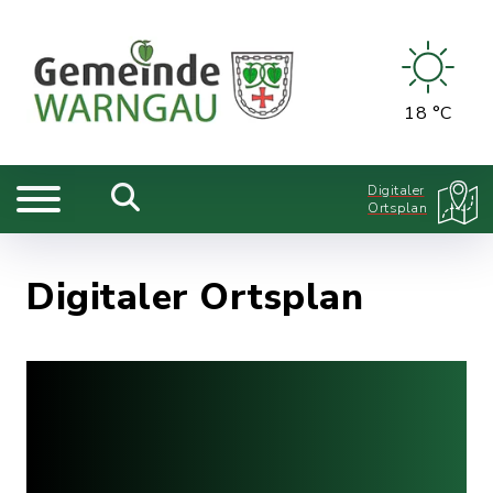
18 °C
Digitaler
Ortsplan
Digitaler Ortsplan