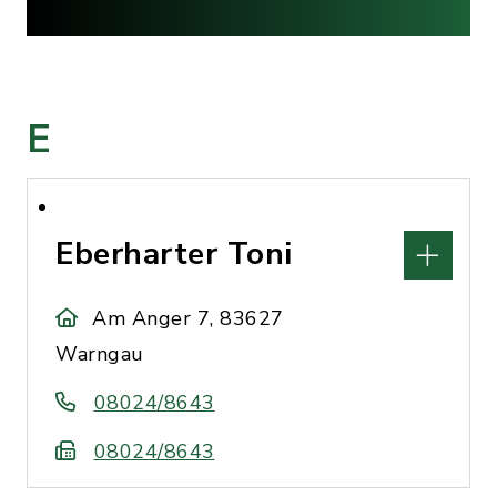
E
Eberharter Toni
Am Anger 7, 83627
Warngau
08024/8643
08024/8643