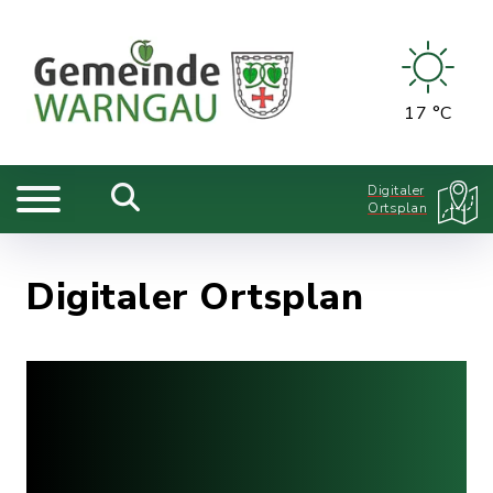
17 °C
Digitaler
Ortsplan
Digitaler Ortsplan