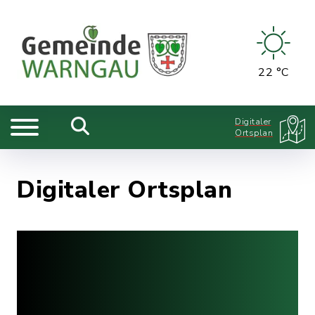
22 °C
Digitaler
Ortsplan
Digitaler Ortsplan