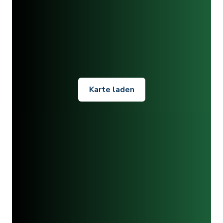
Karte laden