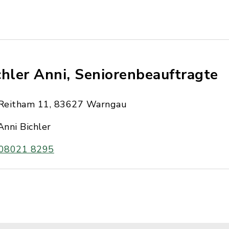
chler Anni, Seniorenbeauftragte
Reitham 11, 83627 Warngau
Anni Bichler
08021 8295