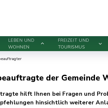
LEBEN UND
FREIZEIT UND
WOHNEN
TOURISMUS
beauftragter
beauftragte der Gemeinde
tragte hilft Ihnen bei Fragen und Pr
pfehlungen hinsichtlich weiterer Anl