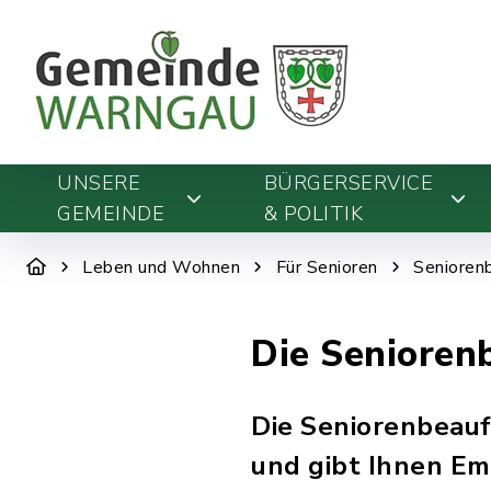
UNSERE
BÜRGERSERVICE
GEMEINDE
& POLITIK
Leben und Wohnen
Für Senioren
Senioren
Die Senioren
Die Seniorenbeauf
und gibt Ihnen Em