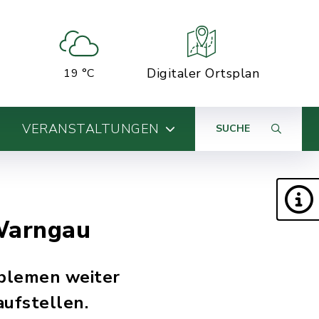
Digitaler Ortsplan
19 °C
VERANSTALTUNGEN
SUCHE
 Warngau
oblemen weiter
aufstellen.