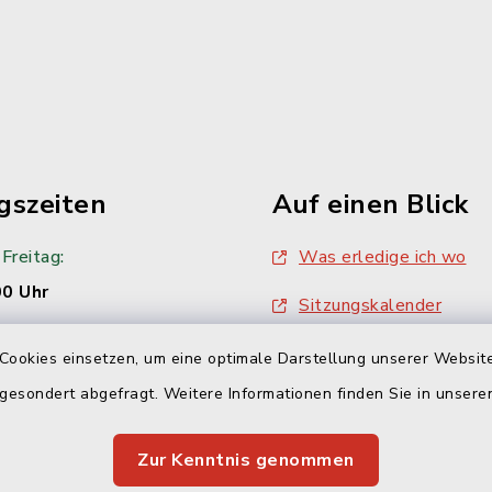
gszeiten
Auf einen Blick
Freitag:
Was erledige ich wo
00 Uhr
Sitzungskalender
Sitzungsprotokolle
Cookies einsetzen, um eine optimale Darstellung unserer Website
00 Uhr
 gesondert abgefragt. Weitere Informationen finden Sie in unser
:
Zur Kenntnis genommen
00 Uhr