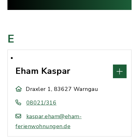
E
Eham Kaspar
Draxler 1, 83627 Warngau
08021/316
kaspar.eham@eham-
ferienwohnungen.de