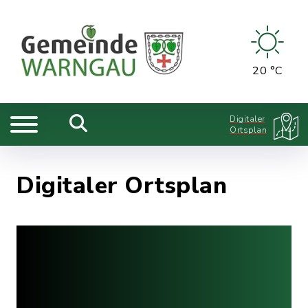
20 °C
Digitaler
Ortsplan
Digitaler Ortsplan