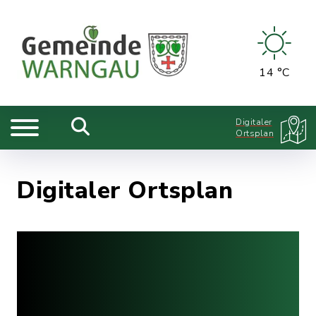
14 °C
Digitaler
Ortsplan
Digitaler Ortsplan