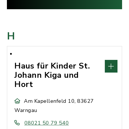
H
Haus für Kinder St.
Johann Kiga und
Hort
Am Kapellenfeld 10, 83627
Warngau
08021 50 79 540