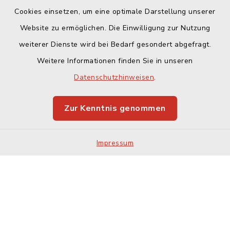
Cookies einsetzen, um eine optimale Darstellung unserer
Website zu ermöglichen. Die Einwilligung zur Nutzung
Kontakt
weiterer Dienste wird bei Bedarf gesondert abgefragt.
Weitere Informationen finden Sie in unseren
Barrierefreiheit
Datenschutzhinweisen
.
Datenschutz
Zur Kenntnis genommen
Impressum
Impressum
Sitemap
Cookie-Einstellungen