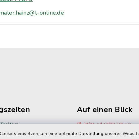
maler.hainz@t-online.de
gszeiten
Auf einen Blick
Freitag:
Was erledige ich wo
Cookies einsetzen, um eine optimale Darstellung unserer Website
00 Uhr
Sitzungskalender