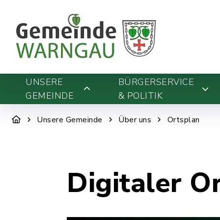
UNSERE
BÜRGERSERVICE
GEMEINDE
& POLITIK
Unsere Gemeinde
Über uns
Ortsplan
Digitaler O