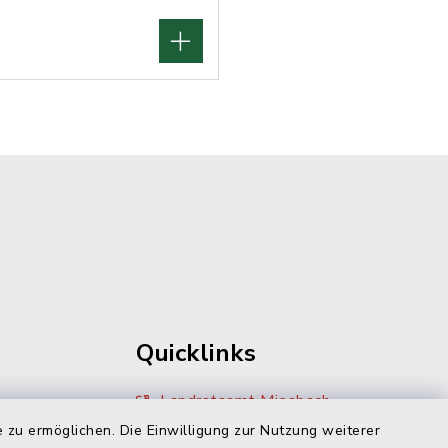
Quicklinks
Landratsamt Miesbach
 zu ermöglichen. Die Einwilligung zur Nutzung weiterer
Zivilcourage Miesbach