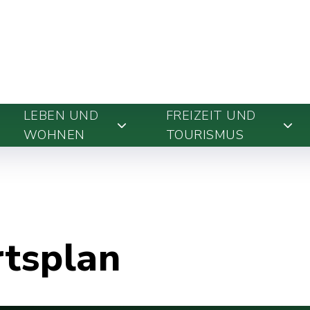
LEBEN UND
FREIZEIT UND
WOHNEN
TOURISMUS
rtsplan