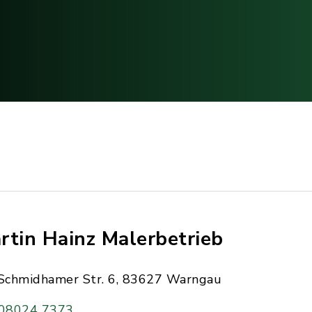
rtin Hainz Malerbetrieb
Schmidhamer Str. 6, 83627 Warngau
08024 7373