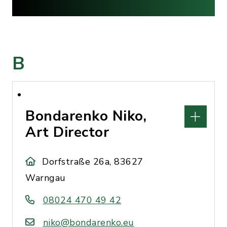
B
Bondarenko Niko,
Art Director
Dorfstraße 26a, 83627
Warngau
08024 470 49 42
niko@bondarenko.eu