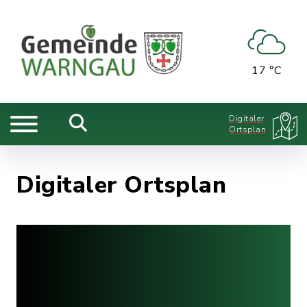
17 °C
Digitaler
Ortsplan
Digitaler Ortsplan