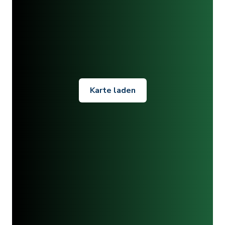
Karte laden