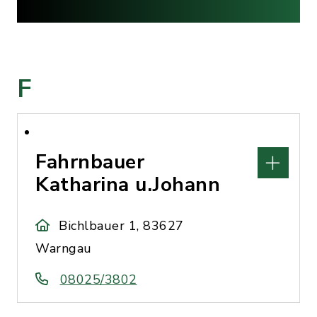
F
Fahrnbauer
Katharina u.Johann
Bichlbauer 1, 83627
Warngau
08025/3802