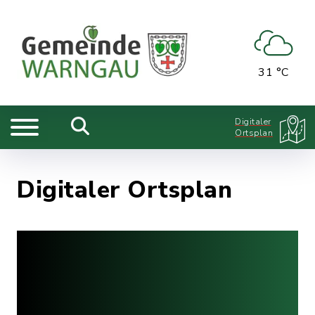
31 °C
Digitaler
Ortsplan
Digitaler Ortsplan