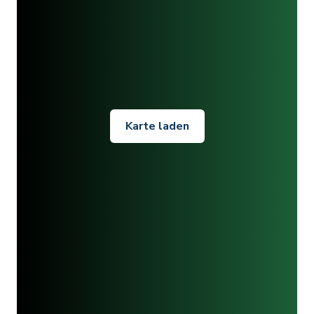
Karte laden