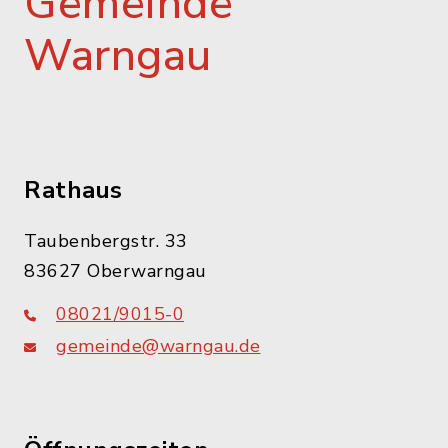
Gemeinde
In Karte anzeigen
Warngau
Route planen
Rathaus
Taubenbergstr. 33
83627 Oberwarngau
08021/9015-0
gemeinde@warngau.de