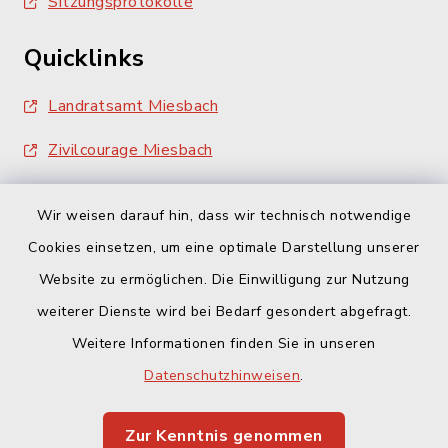
Sitzungsprotokolle
Quicklinks
Landratsamt Miesbach
Zivilcourage Miesbach
Wir weisen darauf hin, dass wir technisch notwendige
Cookies einsetzen, um eine optimale Darstellung unserer
Website zu ermöglichen. Die Einwilligung zur Nutzung
Kontakt
weiterer Dienste wird bei Bedarf gesondert abgefragt.
Weitere Informationen finden Sie in unseren
Barrierefreiheit
Datenschutzhinweisen
.
Datenschutz
Zur Kenntnis genommen