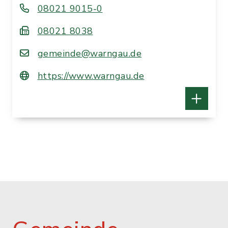
08021 9015-0
08021 8038
gemeinde@warngau.de
https://www.warngau.de
Öffnungszeiten
Montag - Freitag: 08:00-12:00 Uhr
Dienstag: 14:00-16:00 Uhr
Donnerstag: 14:00-18:00 Uhr