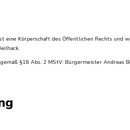
t eine Körperschaft des Öffentlichen Rechts und w
eilhack.
h gemäß §18 Abs. 2 MStV: Bürgermeister Andreas Be
ung