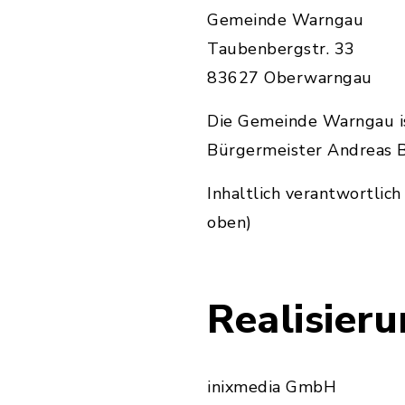
Gemeinde Warngau
Taubenbergstr. 33
83627 Oberwarngau
Die Gemeinde Warngau is
Bürgermeister Andreas B
Inhaltlich verantwortlic
oben)
Realisier
inixmedia GmbH