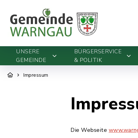
UNSERE
BÜRGERSERVICE
GEMEINDE
& POLITIK
Impressum
Impres
Die Webseite
www.warn