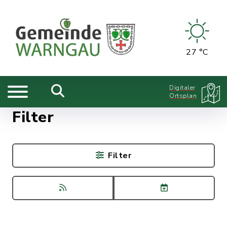
27 °C
Digitaler
Ortsplan
Filter
Filter