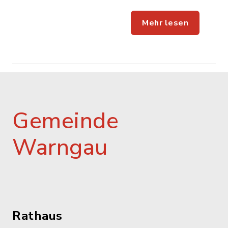
Mehr lesen
Gemeinde
Warngau
Rathaus