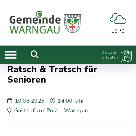
19 °C
Digitaler
Ortsplan
Ratsch & Tratsch für
Senioren
10.08.2026
14:00 Uhr
Gasthof zur Post - Warngau