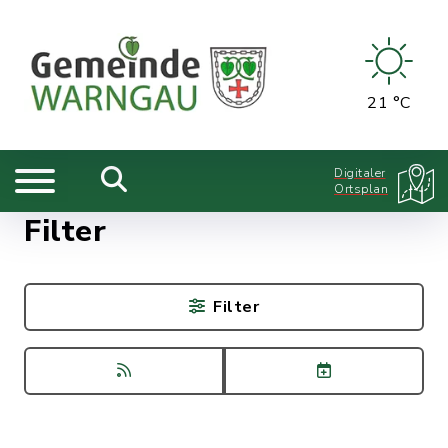
21 °C
Digitaler
Ortsplan
Filter
Filter