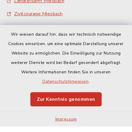
Landratsamt Miesbach
Zivilcourage Miesbach
Wir weisen darauf hin, dass wir technisch notwendige
Cookies einsetzen, um eine optimale Darstellung unserer
Website zu ermöglichen. Die Einwilligung zur Nutzung
Kontakt
weiterer Dienste wird bei Bedarf gesondert abgefragt.
Weitere Informationen finden Sie in unseren
Barrierefreiheit
Datenschutzhinweisen
.
Datenschutz
Zur Kenntnis genommen
Impressum
Sitemap
Impressum