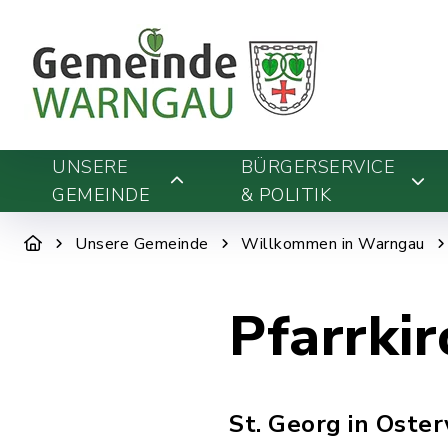
UNSERE
BÜRGERSERVICE
GEMEINDE
& POLITIK
Unsere Gemeinde
Willkommen in Warngau
Pfarrki
St. Georg in Oster