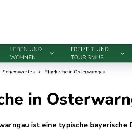
LEBEN UND
FREIZEIT UND
WOHNEN
TOURISMUS
Sehenswertes
Pfarrkirche in Osterwarngau
rche in Osterwar
warngau ist eine typische bayerische 