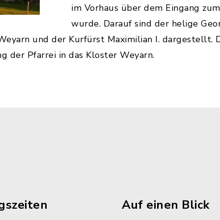
im Vorhaus über dem Eingang zum
wurde. Darauf sind der helige Geor
Weyarn und der Kurfürst Maximilian I. dargestellt. D
g der Pfarrei in das Kloster Weyarn.
gszeiten
Auf einen Blick