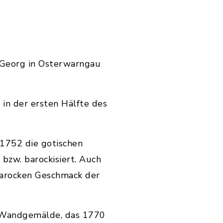
. Georg in Osterwarngau
 in der ersten Hälfte des
1752 die gotischen
bzw. barockisiert. Auch
barocken Geschmack der
 Wandgemälde, das 1770