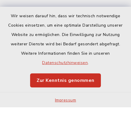
Wir weisen darauf hin, dass wir technisch notwendige
Cookies einsetzen, um eine optimale Darstellung unserer
Website zu ermöglichen. Die Einwilligung zur Nutzung
Kontakt
weiterer Dienste wird bei Bedarf gesondert abgefragt.
Weitere Informationen finden Sie in unseren
Barrierefreiheit
Datenschutzhinweisen
.
Datenschutz
Zur Kenntnis genommen
Impressum
Sitemap
Impressum
Cookie-Einstellungen