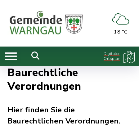
18 °C
Digitaler
Ortsplan
Baurechtliche
Verordnungen
Hier finden Sie die
Baurechtlichen Verordnungen.