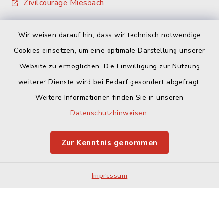
Zivilcourage Miesbach
Wir weisen darauf hin, dass wir technisch notwendige
Cookies einsetzen, um eine optimale Darstellung unserer
Website zu ermöglichen. Die Einwilligung zur Nutzung
Kontakt
weiterer Dienste wird bei Bedarf gesondert abgefragt.
Weitere Informationen finden Sie in unseren
Barrierefreiheit
Datenschutzhinweisen
.
Datenschutz
Zur Kenntnis genommen
Impressum
Impressum
Sitemap
Cookie-Einstellungen